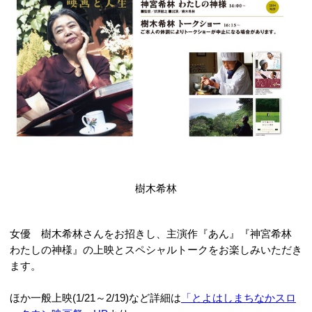
樹木希林
女優 樹木希林さんをお招きし、主演作『あん』『神宮希林
わたしの神様』の上映とスペシャルトークをお楽しみいただき
ます。
ほか一般上映(1/21～2/19)など詳細は
「とよはしまちなかスロ