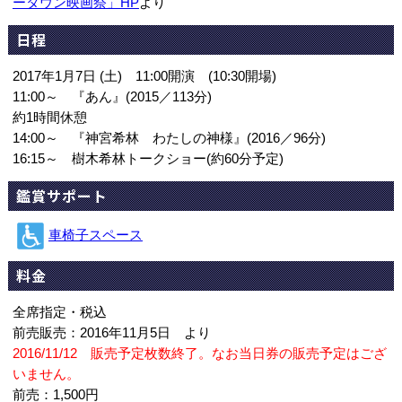
ータウン映画祭」HP
より
日程
2017年1月7日 (土) 11:00開演 (10:30開場)
11:00～ 『あん』(2015／113分)
約1時間休憩
14:00～ 『神宮希林 わたしの神様』(2016／96分)
16:15～ 樹木希林トークショー(約60分予定)
鑑賞サポート
車椅子スペース
料金
全席指定・税込
前売販売：2016年11月5日 より
2016/11/12 販売予定枚数終了。なお当日券の販売予定はござ
いません。
前売：1,500円