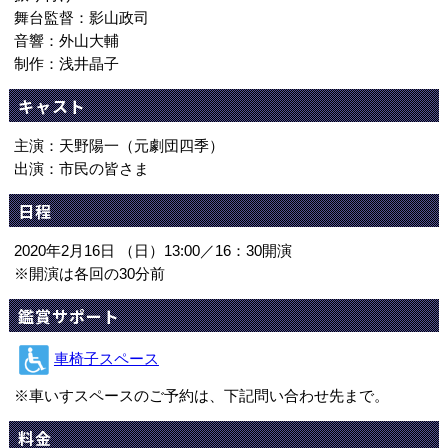
舞台監督：影山政司
音響：外山大輔
制作：浅井晶子
キャスト
主演：天野陽一（元劇団四季）
出演：市民の皆さま
日程
2020年2月16日 （日）13:00／16：30開演
※開演は各回の30分前
鑑賞サポート
車椅子スペース
※車いすスペースのご予約は、下記問い合わせ先まで。
料金