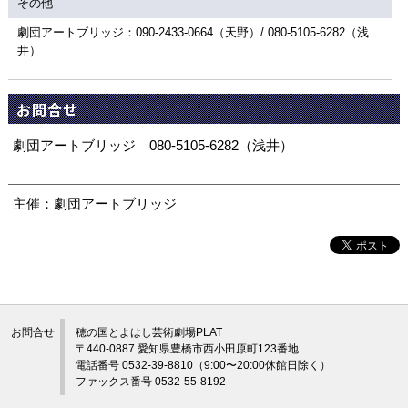
その他
劇団アートブリッジ：090-2433-0664（天野）/ 080-5105-6282（浅
井）
お問合せ
劇団アートブリッジ 080-5105-6282（浅井）
主催：劇団アートブリッジ
お問合せ
穂の国とよはし芸術劇場PLAT
〒440-0887 愛知県豊橋市西小田原町123番地
電話番号 0532-39-8810（9:00〜20:00休館日除く）
ファックス番号 0532-55-8192