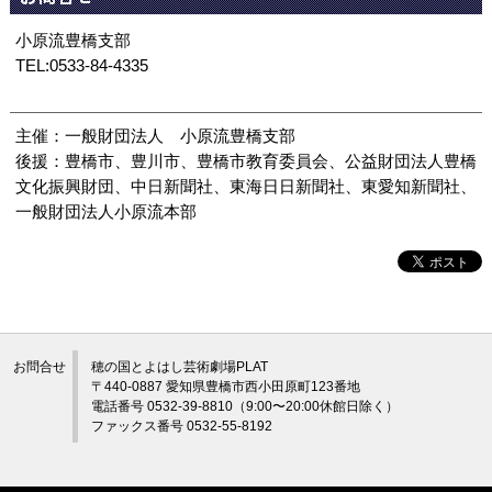
小原流豊橋支部
TEL:0533-84-4335
主催：一般財団法人 小原流豊橋支部
後援：豊橋市、豊川市、豊橋市教育委員会、公益財団法人豊橋
文化振興財団、中日新聞社、東海日日新聞社、東愛知新聞社、
一般財団法人小原流本部
お問合せ
穂の国とよはし芸術劇場PLAT
〒440-0887 愛知県豊橋市西小田原町123番地
電話番号 0532-39-8810（9:00〜20:00休館日除く）
ファックス番号 0532-55-8192