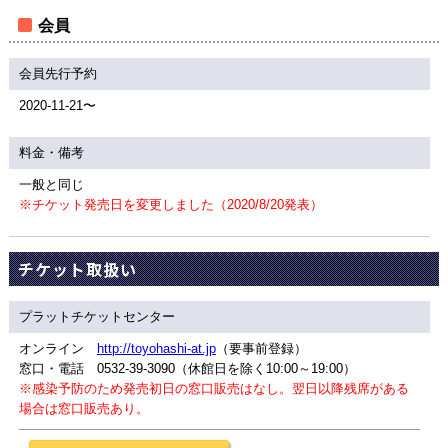
会員
会員先行予約
2020-11-21〜
料金・備考
一般と同じ
※チケット発売日を変更しました（2020/8/20発表）
チケット取扱い
プラットチケットセンター
オンライン
http://toyohashi-at.jp
（要事前登録）
窓口・電話 0532-39-3090（休館日を除く10:00～19:00）
※感染予防のため発売初日の窓口販売はなし。翌日以降残席がある
場合は窓口販売あり。