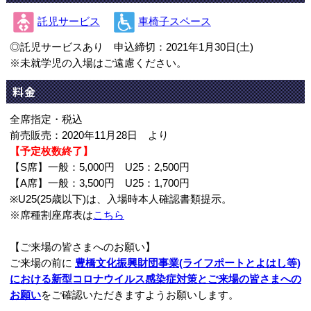
託児サービス
車椅子スペース
◎託児サービスあり 申込締切：2021年1月30日(土)
※未就学児の入場はご遠慮ください。
料金
全席指定・税込
前売販売：2020年11月28日 より
【予定枚数終了】
【S席】一般：5,000円 U25：2,500円
【A席】一般：3,500円 U25：1,700円
※U25(25歳以下)は、入場時本人確認書類提示。
※席種割座席表は
こちら
【ご来場の皆さまへのお願い】
ご来場の前に
豊橋文化振興財団事業(ライフポートとよはし等)
における新型コロナウイルス感染症対策とご来場の皆さまへの
お願い
をご確認いただきますようお願いします。