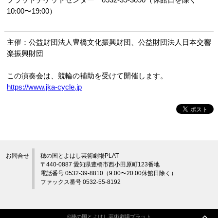
10:00〜19:00）
主催：公益財団法人豊橋文化振興財団、公益財団法人日本交響
楽振興財団
この演奏会は、競輪の補助を受けて開催します。
https://www.jka-cycle.jp
お問合せ
穂の国とよはし芸術劇場PLAT
〒440-0887 愛知県豊橋市西小田原町123番地
電話番号 0532-39-8810（9:00〜20:00休館日除く）
ファックス番号 0532-55-8192
©穂の国とよはし芸術劇場プラット