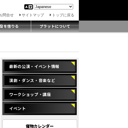
お問合せ
サイトマップ
トップに戻る
設を借りる
プラットについて
最新の公演・イベント情報
演劇・ダンス・音楽など
ワークショップ・講座
イベント
催物カレンダー