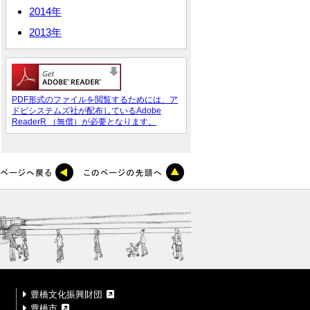
2014年
2013年
PDF形式のファイルを閲覧するためには、ア
ドビシステムズ社が配布しているAdobe
ReaderR （無償）が必要となります。
豊橋文化振興財団
豊橋市