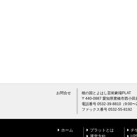
お問合せ
穂の国とよはし芸術劇場PLAT
〒440-0887 愛知県豊橋市西小田
電話番号 0532-39-8810（9:0
ファックス番号 0532-55-8192
ホーム
プラットとは
チ
運営方針
U