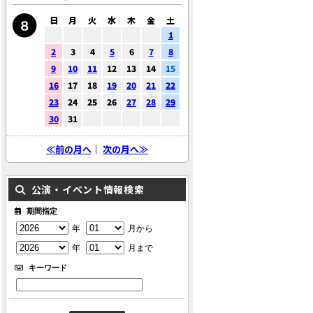
日
月
火
水
木
金
土
1
2
3
4
5
6
7
8
9
10
11
12
13
14
15
16
17
18
19
20
21
22
23
24
25
26
27
28
29
30
31
≪前の月へ
｜
次の月へ≫
公演・イベント情報検索
期間指定
年
月から
年
月まで
キーワード