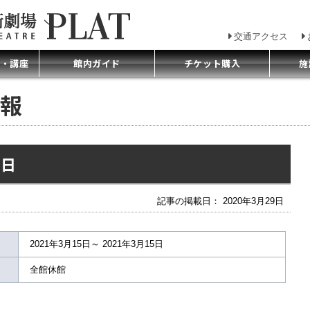
交通アクセス
プ・講座
館内ガイド
チケット購入
施
報
館日
記事の掲載日： 2020年3月29日
2021年3月15日～ 2021年3月15日
全館休館