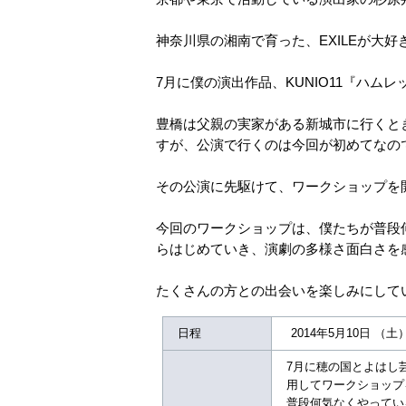
神奈川県の湘南で育った、EXILEが大
7月に僕の演出作品、KUNIO11『ハム
豊橋は父親の実家がある新城市に行くと
すが、公演で行くのは今回が初めてなの
その公演に先駆けて、ワークショップを
今回のワークショップは、僕たちが普段
らはじめていき、演劇の多様さ面白さを
たくさんの方との出会いを楽しみにして
日程
2014年5月10日 （土
7月に穂の国とよはし芸
用してワークショップ
普段何気なくやってい