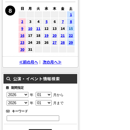
日
月
火
水
木
金
土
1
2
3
4
5
6
7
8
9
10
11
12
13
14
15
16
17
18
19
20
21
22
23
24
25
26
27
28
29
30
31
≪前の月へ
｜
次の月へ≫
公演・イベント情報検索
期間指定
年
月から
年
月まで
キーワード