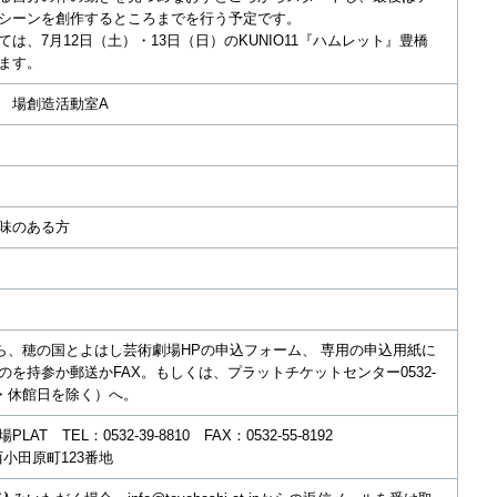
シーンを創作するところまでを行う予定です。
は、7月12日（土）・13日（日）のKUNIO11『ハムレット』豊橋
ます。
 場創造活動室A
味のある方
から、穂の国とよはし芸術劇場HPの申込フォーム、 専用の申込用紙に
を持参か郵送かFAX。もしくは、プラットチケットセンター0532-
19時・休館日を除く）へ。
T TEL：0532-39-8810 FAX：0532-55-8192
市西小田原町123番地