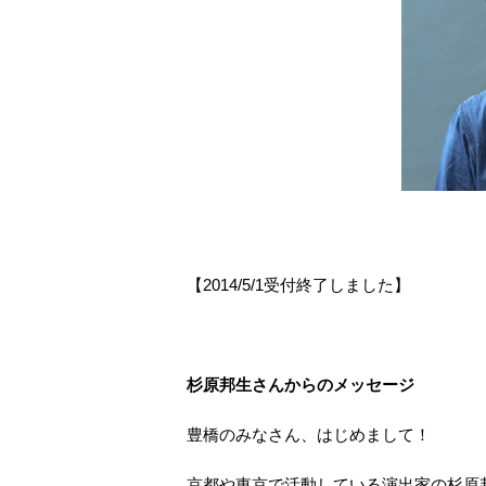
【2014/5/1受付終了しました】
杉原邦生さんからのメッセージ
豊橋のみなさん、はじめまして！
京都や東京で活動している演出家の杉原