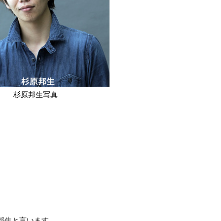
杉原邦生写真
邦生と言います。