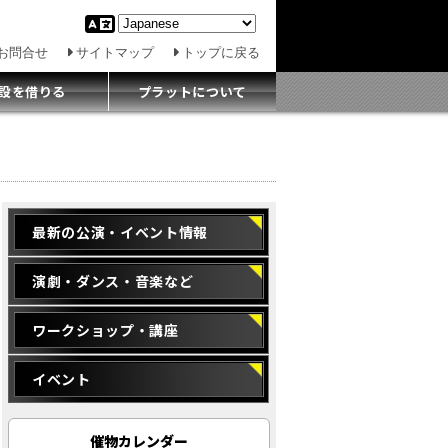
お問合せ
サイトマップ
トップに戻る
設を借りる
プラットについて
最新の公演・イベント情報
演劇・ダンス・音楽など
ワークショップ・講座
イベント
催物カレンダー