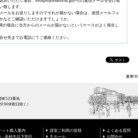
いただく場合、info@toyohashi-at.jpからの返信メールを受け取
い致します。
メールをお送りしますのでそれが届かない場合は、迷惑メールフォ
かなどご確認いただけますでしょうか。
ご利用の場合に当方からのメールが届かないというケースがよく発生し
合せ先までお電話にてご連絡ください。
原町123番地
0〜20:00休館日除く）
ケット購入案内
貸室ご利用の皆様
よくある質問
25・高校生以下割引
主ホール
お問合せ