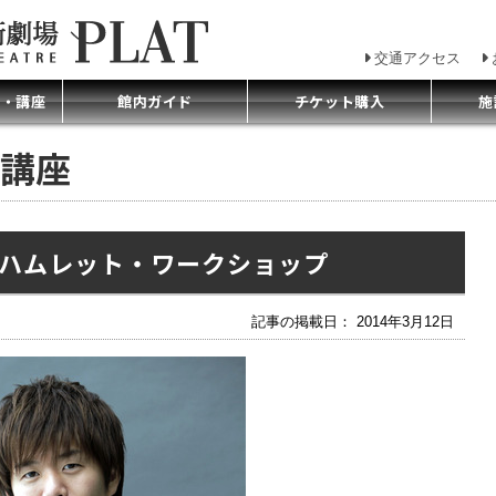
交通アクセス
プ・講座
館内ガイド
チケット購入
施
講座
 ハムレット・ワークショップ
記事の掲載日： 2014年3月12日