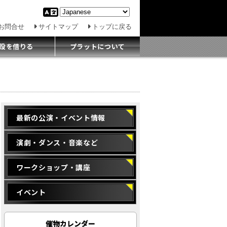
お問合せ
サイトマップ
トップに戻る
設を借りる
プラットについて
最新の公演・イベント情報
演劇・ダンス・音楽など
ワークショップ・講座
イベント
催物カレンダー