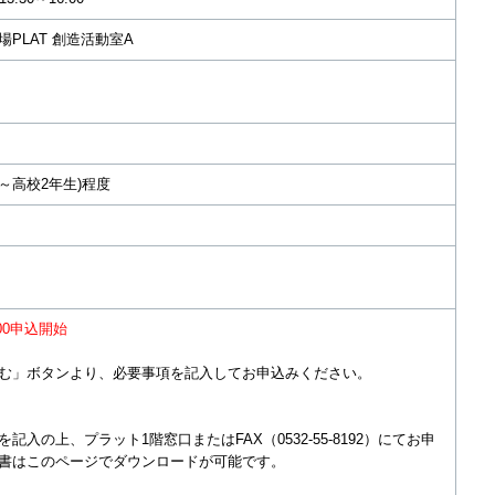
PLAT 創造活動室A
生～高校2年生)程度
:00申込開始
む」ボタンより、必要事項を記入してお申込みください。
入の上、プラット1階窓口またはFAX（0532-55-8192）にてお申
書はこのページでダウンロードが可能です。