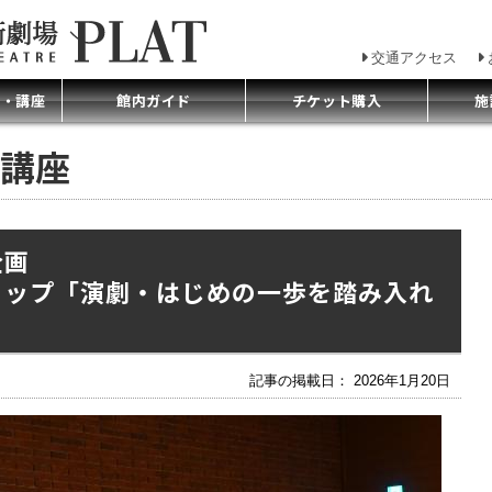
交通アクセス
プ・講座
館内ガイド
チケット購入
施
講座
企画
ョップ「演劇・はじめの一歩を踏み入れ
記事の掲載日： 2026年1月20日