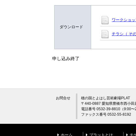
ワークショップ
ダウンロード
チラシ（ その他
申し込み終了
お問合せ
穂の国とよはし芸術劇場PLAT
〒440-0887 愛知県豊橋市西小田
電話番号 0532-39-8810（9:0
ファックス番号 0532-55-8192
ホーム
プラットとは
チ