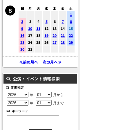
日
月
火
水
木
金
土
1
2
3
4
5
6
7
8
9
10
11
12
13
14
15
16
17
18
19
20
21
22
23
24
25
26
27
28
29
30
31
≪前の月へ
｜
次の月へ≫
公演・イベント情報検索
期間指定
年
月から
年
月まで
キーワード