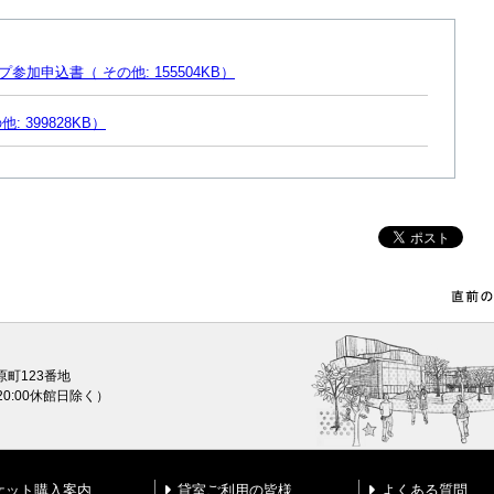
参加申込書（ その他: 155504KB）
: 399828KB）
原町123番地
0〜20:00休館日除く）
ケット購入案内
貸室ご利用の皆様
よくある質問