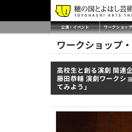
公演・イベント
ワークショッ
ワークショップ・
高校生と創る演劇 関連
藤田恭輔 演劇ワークシ
てみよう」