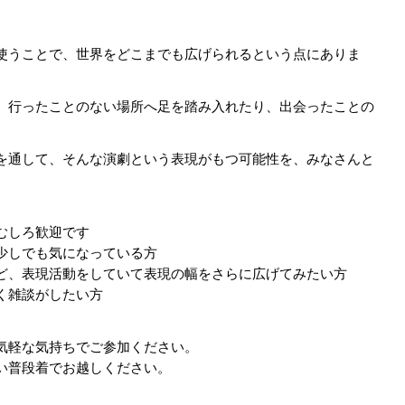
使うことで、世界をどこまでも広げられるという点にありま
、行ったことのない場所へ足を踏み入れたり、出会ったことの
。
を通して、そんな演劇という表現がもつ可能性を、みなさんと
むしろ歓迎です
少しでも気になっている方
ど、表現活動をしていて表現の幅をさらに広げてみたい方
く雑談がしたい方
気軽な気持ちでご参加ください。
い普段着でお越しください。