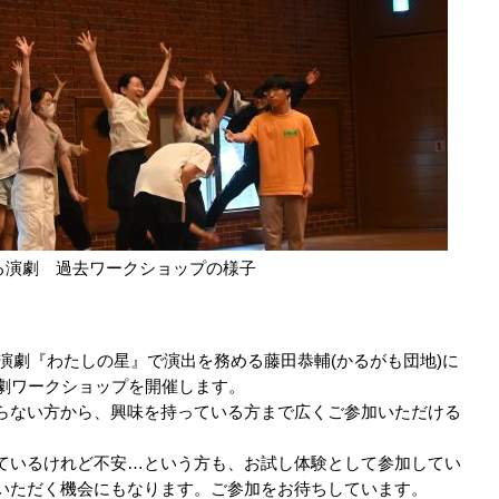
る演劇 過去ワークショップの様子
る演劇『わたしの星』で演出を務める藤田恭輔(かるがも団地)に
演劇ワークショップを開催します。
らない方から、興味を持っている方まで広くご参加いただける
ているけれど不安…という方も、お試し体験として参加してい
いただく機会にもなります。ご参加をお待ちしています。