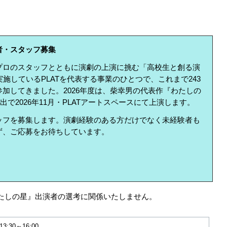
者・スタッフ募集
プロのスタッフとともに演劇の上演に挑む「高校生と創る演
り実施しているPLATを代表する事業のひとつで、これまで243
加してきました。2026年度は、柴幸男の代表作『わたしの
で2026年11月・PLATアートスペースにて上演します。
ッフを募集します。演劇経験のある方だけでなく未経験者も
ず、ご応募をお待ちしています。
たしの星』出演者の選考に関係いたしません。
3:30～16:00