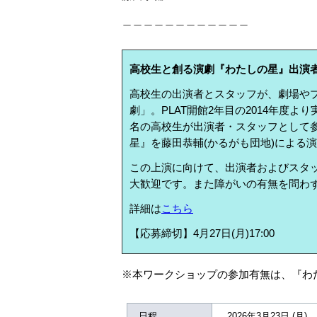
＿＿＿＿＿＿＿＿＿＿＿＿
高校生と創る演劇『わたしの星』出演
高校生の出演者とスタッフが、劇場や
劇」。PLAT開館2年目の2014年度よ
名の高校生が出演者・スタッフとして参
星』を藤田恭輔(かるがも団地)による演出
この上演に向けて、出演者およびスタ
大歓迎です。また障がいの有無を問わ
詳細は
こちら
【応募締切】4月27日(月)17:00
※本ワークショップの参加有無は、『わ
日程
2026年3月23日 (月) 1