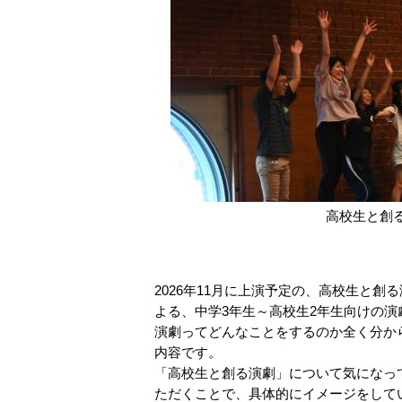
高校生と創
2026年11月に上演予定の、高校生と創
よる、中学3年生～高校生2年生向けの
演劇ってどんなことをするのか全く分か
内容です。
「高校生と創る演劇」について気になっ
ただくことで、具体的にイメージをして