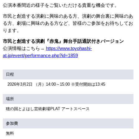
公演本番間近の様子をご覧いただける貴重な機会です。
市民と創造する演劇に興味のある方、演劇の舞台裏に興味のあ
る方、劇場に興味のある方など、皆様のご参加をお待ちしてお
ります。
市民と創造する演劇『赤鬼』舞台手話通訳付きバージョン
公演情報はこちら→
https://www.toyohashi-
at.jp/event/performance.php?id=1859
日程
2026年3月2日 （月）14:00～15:00 ※受付開始は13:45
場所
穂の国とよはし芸術劇場PLAT アートスペース
参加費
無料