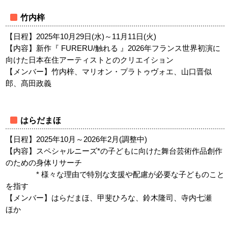
竹内梓
【日程】2025年10月29日(水)～11月11日(火)
【内容】新作『 FURERU/触れる 』2026年フランス世界初演に
向けた日本在住アーティストとのクリエイション
【メンバー】竹内梓、マリオン・プラトゥヴォエ、山口晋似
郎、髙田政義
はらだまほ
【日程】2025年10月～2026年2月(調整中)
【内容】スペシャルニーズ*の子どもに向けた舞台芸術作品創作
のための身体リサーチ
* 様々な理由で特別な支援や配慮が必要な子どものこと
を指す
【メンバー】はらだまほ、甲斐ひろな、鈴木隆司、寺内七瀬
ほか