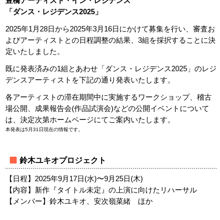
豊橋アーティスト・イン・レジデンス
「ダンス・レジデンス2025」
2025年1月28日から2025年3月16日にかけて募集を行い、審査お
よびアーティストとの日程調整の結果、3組を採択することに決
定いたしました。
既に発表済みの1組とあわせ「ダンス・レジデンス2025」のレジ
デンスアーティストを下記の通り発表いたします。
各アーティストの滞在期間中に実施するワークショップ、稽古
場公開、成果報告会(作品試演会)などの公開イベントについて
は、決定次第ホームページにてご案内いたします。
本発表は5月31日現在の情報です。
鈴木ユキオプロジェクト
【日程】2025年9月17日(水)〜9月25日(木)
【内容】新作『タイトル未定』の上演に向けたリハーサル
【メンバー】鈴木ユキオ、安次嶺菜緒 ほか