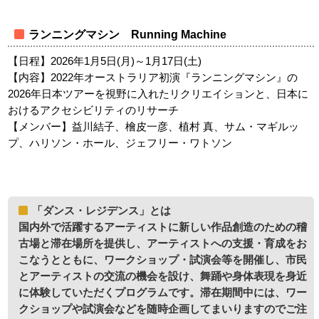
ランニングマシン Running Machine
【日程】2026年1月5日(月)～1月17日(土)
【内容】2022年オーストラリア初演『ランニングマシン』の
2026年日本ツアーを視野に入れたリクリエイションと、日本に
おけるアクセシビリティのリサーチ
【メンバー】益川結子、檜皮一彦、植村 真、サム・マギルッ
プ、ハリソン・ホール、ジェフリー・ワトソン
「ダンス・レジデンス」とは
国内外で活躍するアーティストに新しい作品創造のための稽
古場と滞在場所を提供し、アーティストへの支援・育成をお
こなうとともに、ワークショップ・試演会等を開催し、市民
とアーティストの交流の機会を設け、舞踊や身体表現を身近
に体験していただくプログラムです。滞在期間中には、ワー
クショップや試演会などを随時企画してまいりますのでご注