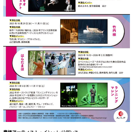
アクセシビリティ/
会員制度のご案内
サービス
座席表
月間スケジュール
プラットニュース
出版物・映像
交通アクセス
お問合せ
サイトマップ
トップに戻る