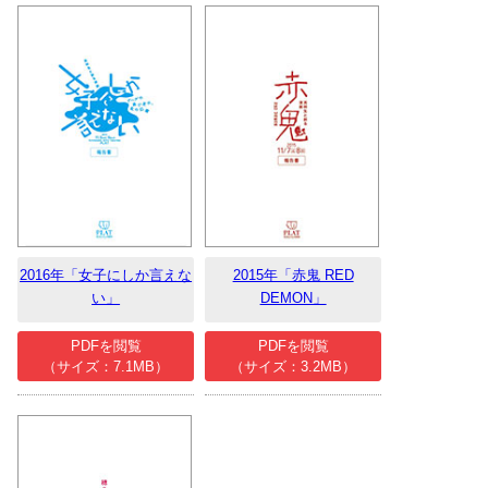
2016年「女子にしか言えな
2015年「赤鬼 RED
い」
DEMON」
PDFを閲覧
PDFを閲覧
（サイズ：7.1MB）
（サイズ：3.2MB）