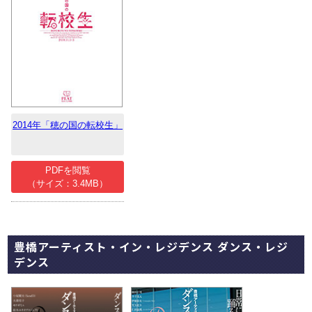
2014年「穂の国の転校生」
PDFを閲覧
（サイズ：3.4MB）
豊橋アーティスト・イン・レジデンス ダンス・レジ
デンス