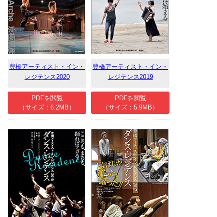
豊橋アーティスト・イン・
豊橋アーティスト・イン・
レジテンス2020
レジテンス2019
PDFを閲覧
PDFを閲覧
（サイズ：6.2MB）
（サイズ：5.9MB）