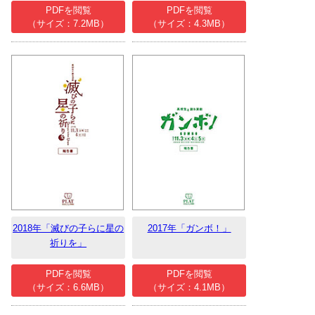
PDFを閲覧
PDFを閲覧
（サイズ：7.2MB）
（サイズ：4.3MB）
2018年「滅びの子らに星の
2017年「ガンボ！」
祈りを」
PDFを閲覧
PDFを閲覧
（サイズ：6.6MB）
（サイズ：4.1MB）