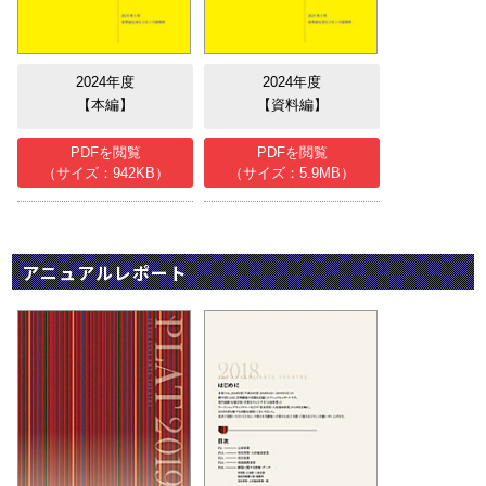
2024年度
2024年度
【本編】
【資料編】
PDFを閲覧
PDFを閲覧
（サイズ：942KB）
（サイズ：5.9MB）
アニュアルレポート