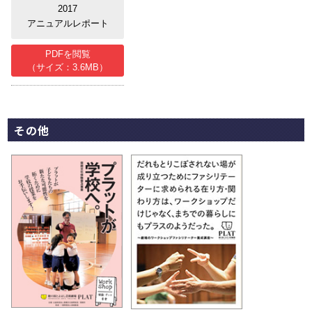
2017
アニュアルレポート
PDFを閲覧
（サイズ：3.6MB）
その他