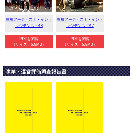
豊橋アーティスト・イン・
豊橋アーティスト・イン・
レジテンス2018
レジテンス2017
PDFを閲覧
PDFを閲覧
（サイズ：5.9MB）
（サイズ：5.9MB）
事業・運営評価調査報告書