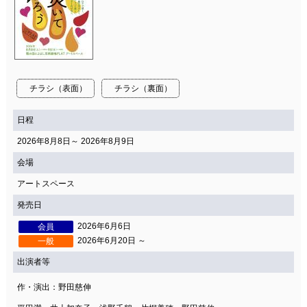
チラシ（表面）
チラシ（裏面）
日程
2026年8月8日～ 2026年8月9日
会場
アートスペース
発売日
2026年6月6日
会員
2026年6月20日 ～
一般
出演者等
作・演出：野田慈伸