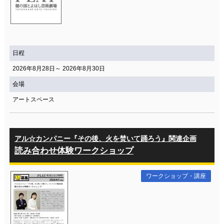
日程
2026年8月28日～ 2026年8月30日
会場
アートスペース
アル☆カンパニー『その後、火を焚いて踊ろう』関連企画
読み合わせ体験ワークショップ
ワークショップ・講座