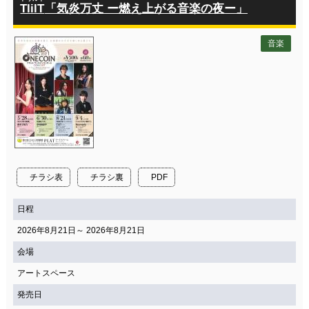
TlilT
「気炎万丈 ー燃え上がる音楽の夜ー」
音楽
チラシ表
チラシ裏
PDF
日程
2026年8月21日～ 2026年8月21日
会場
アートスペース
発売日