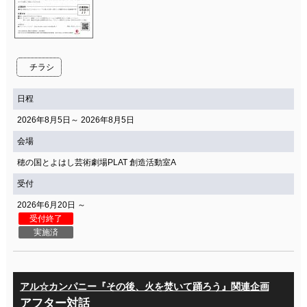
チラシ
日程
2026年8月5日～ 2026年8月5日
会場
穂の国とよはし芸術劇場PLAT 創造活動室A
受付
2026年6月20日 ～
受付終了
実施済
アル☆カンパニー『その後、火を焚いて踊ろう』関連企画
アフター対話