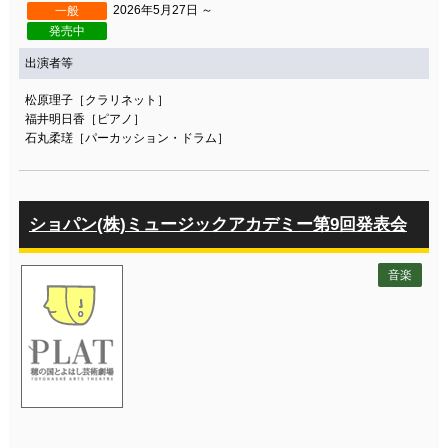
2026年5月27日 ～
一般
発売中
出演者等
松原理子［クラリネット］
福井明日香［ピアノ］
石丸柔瑳［パーカッション・ドラム］
ショパン(株)ミュージックアカデミー第9回発表会
音楽