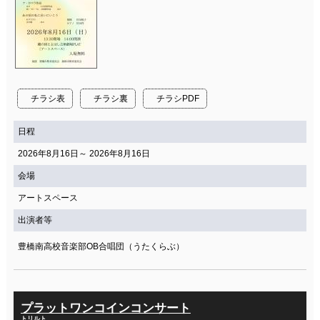
チラシ表
チラシ裏
チラシPDF
日程
2026年8月16日～ 2026年8月16日
会場
アートスペース
出演者等
豊橋南高校音楽部OB合唱団（うたくらぶ）
プラットワンコインコンサート
トリルト