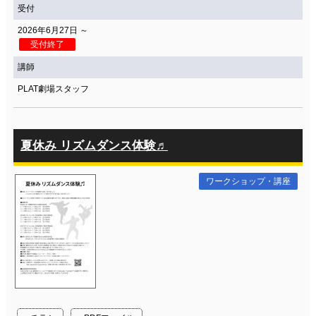
受付
2026年6月27日 ～
受付終了
講師
PLAT劇場スタッフ
夏休み リズムダンス体験♬
ワークショップ・講座