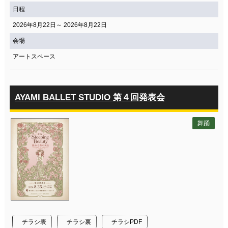
日程
2026年8月22日～ 2026年8月22日
会場
アートスペース
AYAMI BALLET STUDIO 第４回発表会
舞踊
チラシ表
チラシ裏
チラシPDF