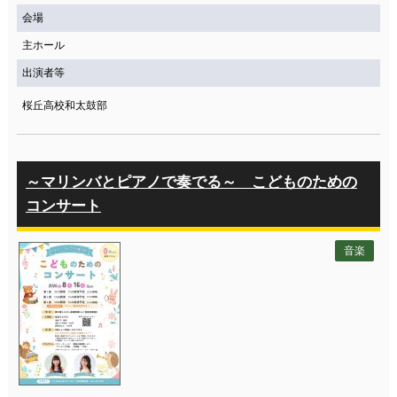
会場
主ホール
出演者等
桜丘高校和太鼓部
～マリンバとピアノで奏でる～ こどものための
コンサート
音楽