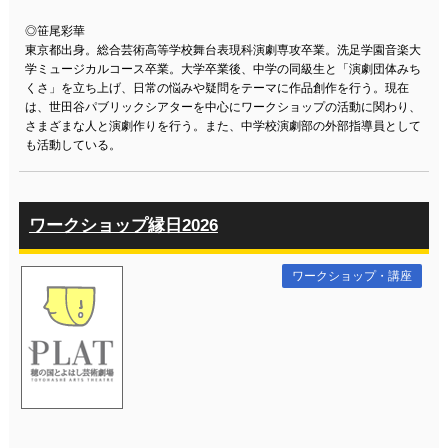
◎笹尾彩華
東京都出身。総合芸術高等学校舞台表現科演劇専攻卒業。洗足学園音楽大
学ミュージカルコース卒業。大学卒業後、中学の同級生と「演劇団体みち
くさ」を立ち上げ、日常の悩みや疑問をテーマに作品創作を行う。現在
は、世田谷パブリックシアターを中心にワークショップの活動に関わり、
さまざまな人と演劇作りを行う。また、中学校演劇部の外部指導員として
も活動している。
ワークショップ縁日2026
ワークショップ・講座