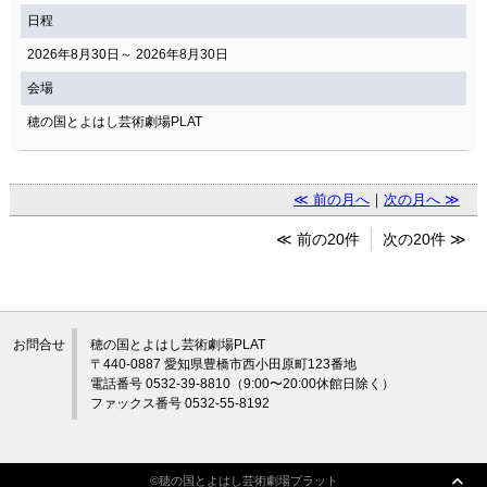
日程
2026年8月30日～ 2026年8月30日
会場
穂の国とよはし芸術劇場PLAT
≪ 前の月へ
｜
次の月へ ≫
≪ 前の20件
次の20件 ≫
お問合せ
穂の国とよはし芸術劇場PLAT
〒440-0887 愛知県豊橋市西小田原町123番地
電話番号 0532-39-8810（9:00〜20:00休館日除く）
ファックス番号 0532-55-8192
©穂の国とよはし芸術劇場プラット
©穂の国とよはし芸術劇場プラット