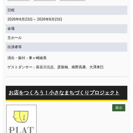
日程
2026年8月23日～ 2026年8月23日
会場
主ホール
出演者等
演出・振付：東ヶ崎綾美
ゲストダンサー：長谷川元志、彦坂柚、南野高廣、大澤来巳
お店をつくろう！小さなまちづくりプロジェクト
展示