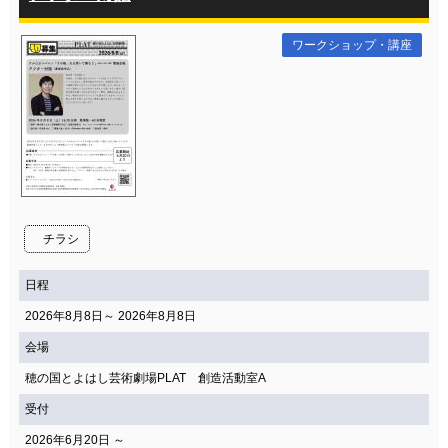
ワークショップ・講座
チラシ
日程
2026年8月8日～ 2026年8月8日
会場
穂の国とよはし芸術劇場PLAT 創造活動室A
受付
2026年6月20日 ～