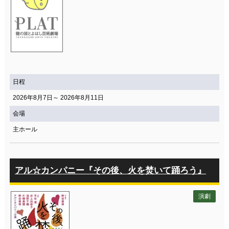
日程
2026年8月7日～ 2026年8月11日
会場
主ホール
アル☆カンパニー『その後、火を焚いて踊ろう』
演劇