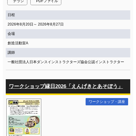
チラシ
PDFファイル
日程
2026年8月20日～ 2026年8月27日
会場
創造活動室A
講師
一般社団法人日本ダンスインストラクターズ協会公認インストラクター
ワークショップ縁日2026「えんげきとあそぼう」
ワークショップ・講座