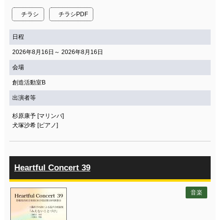
チラシ
チラシPDF
日程
2026年8月16日～ 2026年8月16日
会場
創造活動室B
出演者等
杉原康予 [マリンバ]
犬塚沙希 [ピアノ]
Heartful Concert 39
音楽