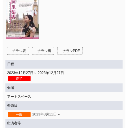
チラシ表
チラシ裏
チラシPDF
日程
2023年12月27日～ 2023年12月27日
終了
会場
アートスペース
発売日
2023年8月11日 ～
一般
出演者等