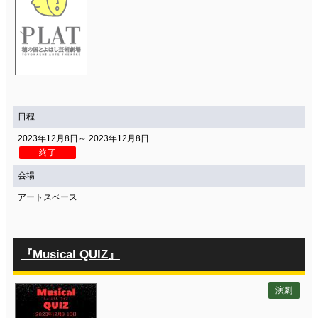
日程
2023年12月8日～ 2023年12月8日
終了
会場
アートスペース
『Musical QUIZ』
演劇