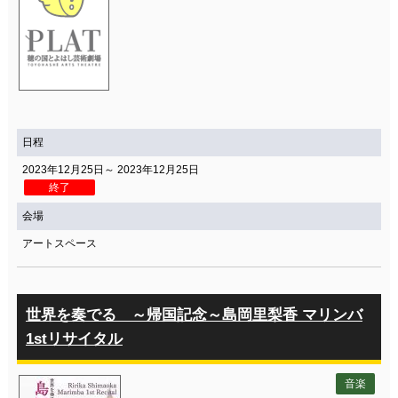
日程
2023年12月25日～ 2023年12月25日
終了
会場
アートスペース
世界を奏でる ～帰国記念～島岡里梨香 マリンバ
1stリサイタル
音楽