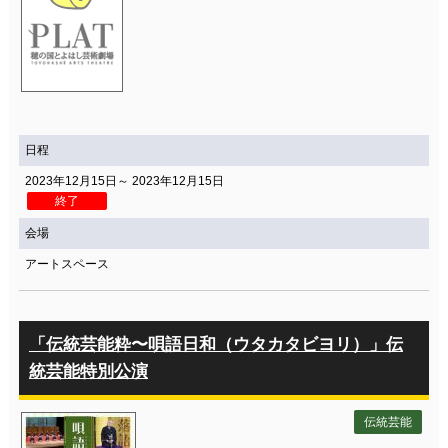
日程
2023年12月15日～ 2023年12月15日
終了
会場
アートスペース
「伝統芸能粋〜唄語日和（ウタカタビヨリ）」伝
統芸能特別公演
伝統芸能