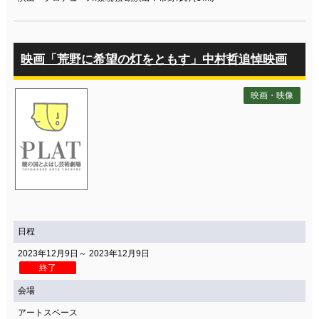
映画「荒野に希望の灯をともす」中村哲追悼映画
映画・映像
日程
2023年12月9日～ 2023年12月9日
終了
会場
アートスペース