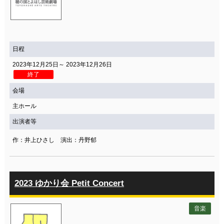
日程
2023年12月25日～ 2023年12月26日
終了
会場
主ホール
出演者等
作：井上ひさし 演出：丹野郁
2023 ゆかり会 Petit Concert
音楽