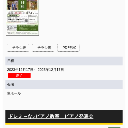
チラシ表
チラシ裏
PDF形式
日程
2023年12月17日～ 2023年12月17日
終了
会場
主ホール
ドレミ～な♪ピアノ教室 ピアノ発表会