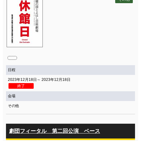
日程
2023年12月18日～ 2023年12月18日
終了
会場
その他
劇団フィータル 第二回公演 ベース