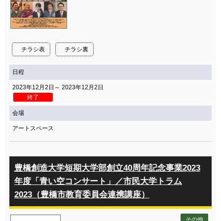
チラシ表
チラシ裏
日程
2023年12月2日～ 2023年12月2日
終了
会場
アートスペース
豊橋創造大学短期大学部創立40周年記念事業2023
年度「青い空コンサート」／市民大学トラム
2023（豊橋市教育委員会連携講座）
その他