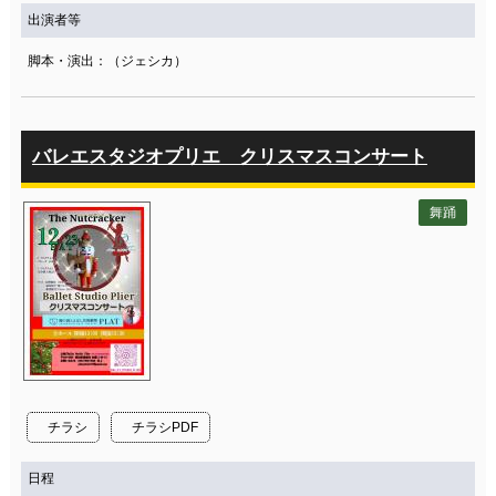
出演者等
脚本・演出：（ジェシカ）
バレエスタジオプリエ クリスマスコンサート
舞踊
チラシ
チラシPDF
日程