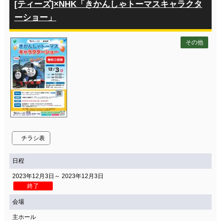
[ティーズ]×NHK「きかんしゃトーマスキャラクタ
ーショー」
その他
チラシ表
日程
2023年12月3日～ 2023年12月3日
終了
会場
主ホール