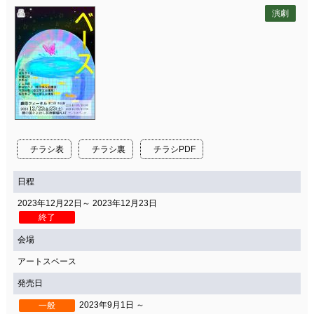
演劇
チラシ表
チラシ裏
チラシPDF
日程
2023年12月22日～ 2023年12月23日
終了
会場
アートスペース
発売日
2023年9月1日 ～
一般