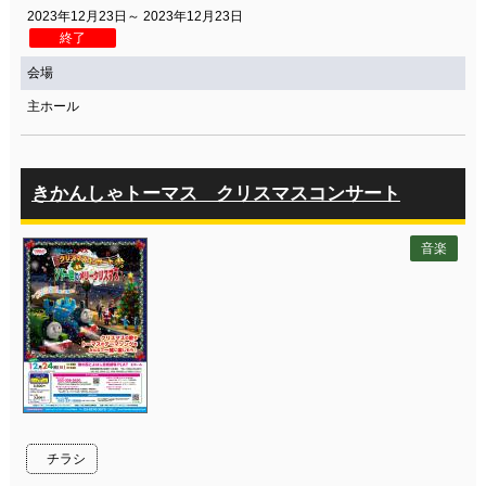
2023年12月23日～ 2023年12月23日
終了
会場
主ホール
きかんしゃトーマス クリスマスコンサート
音楽
チラシ