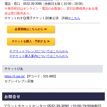
電話・窓口 0532-39-3090（休館日を除く10:00～19:00）
※発売初日はオンライン・電話のみ取扱い。翌日以降残席がある場
合は窓口販売あり。
チケットれすQ(電子チケット)対象公演 詳細は
こちら
※プラットフレンズについてはこちらから
※チケット購入案内についてはこちらから
チケットぴあ
https://t.pia.jp/
【Pコード：531-980】
セブン-イレブン店舗
お問合せ
プラットチケットセンター 0532-39-3090（10:00-19:00休館日