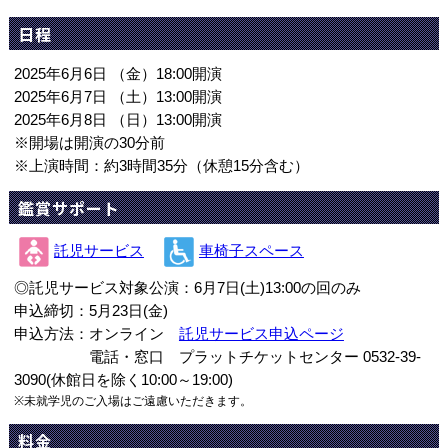
日程
2025年6月6日 （金）18:00開演
2025年6月7日 （土）13:00開演
2025年6月8日 （日）13:00開演
※開場は開演の30分前
※上演時間：約3時間35分（休憩15分含む）
鑑賞サポート
託児サービス
車椅子スペース
◎託児サービス対象公演：6月7日(土)13:00の回のみ
申込締切：5月23日(金)
申込方法：オンライン
託児サービス申込ページ
電話・窓口 プラットチケットセンター 0532-39-
3090(休館日を除く10:00～19:00)
※未就学児のご入場はご遠慮いただきます。
料金