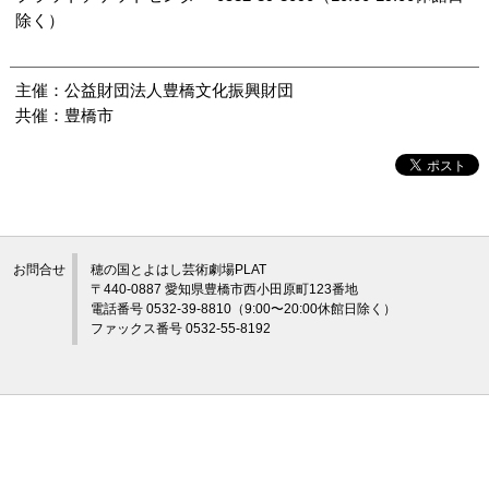
除く）
主催：公益財団法人豊橋文化振興財団
共催：豊橋市
お問合せ
穂の国とよはし芸術劇場PLAT
〒440-0887 愛知県豊橋市西小田原町123番地
電話番号 0532-39-8810（9:00〜20:00休館日除く）
ファックス番号 0532-55-8192
©穂の国とよはし芸術劇場プラット