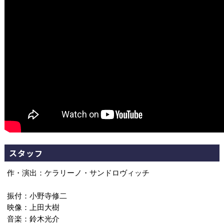
スタッフ
作・演出：ケラリーノ・サンドロヴィッチ
振付：小野寺修二
映像：上田大樹
音楽：鈴木光介