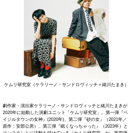
ケムリ研究室（ケラリーノ・サンドロヴィッチ＋緒川たまき）
劇作家・演出家ケラリーノ・サンドロヴィッチと緒川たまきが
2020年に始動した演劇ユニット「ケムリ研究室」。第一弾『ベ
イジルタウンの女神』(2020年)、第二弾『砂の女』（2021年／
原作：安部公房）、第三弾『眠くなっちゃった』（2023年）と
コンスタントに活動を続けている「ケムリ研究室」が、第四弾